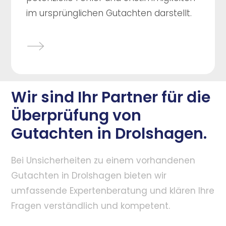
im ursprünglichen Gutachten darstellt.
Wir sind Ihr Partner für die
Überprüfung von
Gutachten in Drolshagen.
Bei Unsicherheiten zu einem vorhandenen
Gutachten in Drolshagen bieten wir
umfassende Expertenberatung und klären Ihre
Fragen verständlich und kompetent.