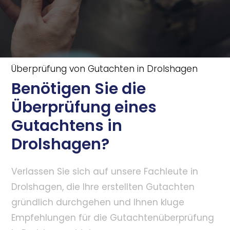
Überprüfung von Gutachten in Drolshagen
Benötigen Sie die
Überprüfung eines
Gutachtens in
Drolshagen?
Verlassen Sie sich auf unsere Fachleute in
Drolshagen, die Ihre erstellten Gutachten
gründlich durchgehen und Ihnen kluge
Empfehlungen für die Gutachtenüberprüfung