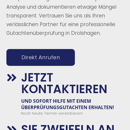
Analyse und dokumentieren etwaige Mängel
transparent. Vertrauen Sie uns als Ihren
verlässlichen Partner für eine professionelle
Gutachtenüberprüfung in Drolshagen.
Direkt Anrufen
JETZT

KONTAKTIEREN
UND
SOFORT
HILFE
MIT EINEM
ÜBERPRÜFUNGSGUTACHTEN
E
RHALTEN!
Noch heute Termin vereinbaren!
SIE ZWEIFELN AN
