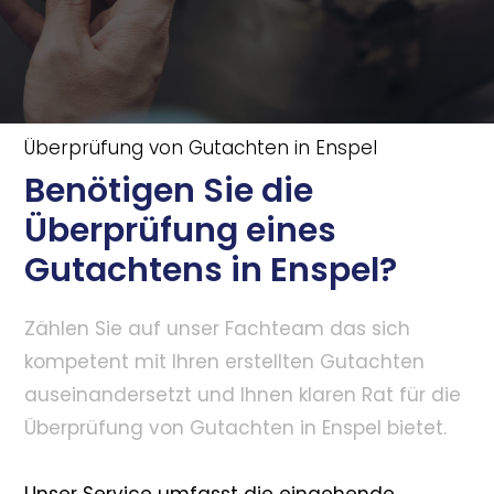
Überprüfung von Gutachten in Enspel
Benötigen Sie die
Überprüfung eines
Gutachtens in Enspel?
Zählen Sie auf unser Fachteam das sich
kompetent mit Ihren erstellten Gutachten
auseinandersetzt und Ihnen klaren Rat für die
Überprüfung von Gutachten in Enspel bietet.