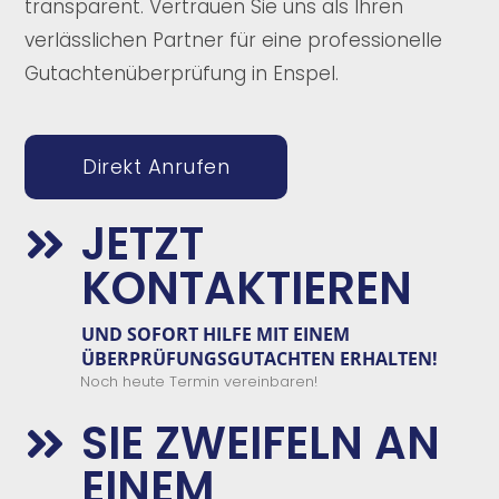
transparent. Vertrauen Sie uns als Ihren
verlässlichen Partner für eine professionelle
Gutachtenüberprüfung in Enspel.
Direkt Anrufen
JETZT

KONTAKTIEREN
UND
SOFORT
HILFE
MIT EINEM
ÜBERPRÜFUNGSGUTACHTEN
E
RHALTEN!
Noch heute Termin vereinbaren!
SIE ZWEIFELN AN

EINEM