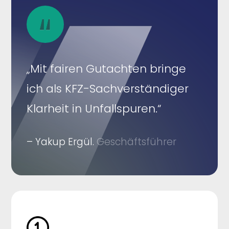
„Mit fairen Gutachten bringe
ich als KFZ-Sachverständiger
Klarheit in Unfallspuren.“
– Yakup Ergül.
Geschäftsführer