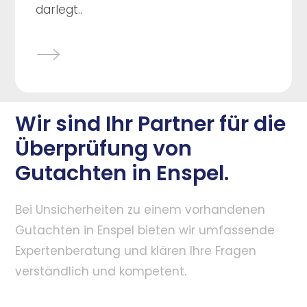
darlegt..
Wir sind Ihr Partner für die
Überprüfung von
Gutachten in Enspel.
Bei Unsicherheiten zu einem vorhandenen
Gutachten in Enspel bieten wir umfassende
Expertenberatung und klären Ihre Fragen
verständlich und kompetent.