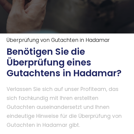
Überprüfung von Gutachten in Hadamar
Benötigen Sie die
Überprüfung eines
Gutachtens in Hadamar?
Verlassen Sie sich auf unser Profiteam, das
sich fachkundig mit Ihren erstellten
Gutachten auseinandersetzt und Ihnen
eindeutige Hinweise für die Überprüfung von
Gutachten in Hadamar gibt.