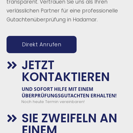
transparent. Vertrauen Sie uns als Ihren
verlässlichen Partner für eine professionelle
Gutachtenüberprüfung in Hadamar.
Direkt Anrufen
JETZT

KONTAKTIEREN
UND
SOFORT
HILFE
MIT EINEM
ÜBERPRÜFUNGSGUTACHTEN
E
RHALTEN!
Noch heute Termin vereinbaren!
SIE ZWEIFELN AN

EINEM