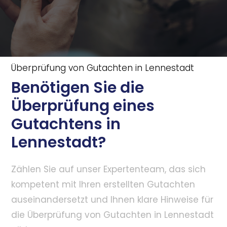
Überprüfung von Gutachten in Lennestadt
Benötigen Sie die
Überprüfung eines
Gutachtens in
Lennestadt?
Zählen Sie auf unser Expertenteam, das sich
kompetent mit Ihren erstellten Gutachten
auseinandersetzt und Ihnen klare Hinweise für
die Überprüfung von Gutachten in Lennestadt