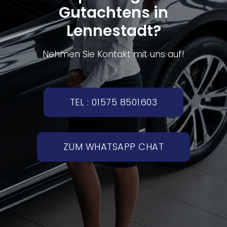
Gutachtens in
Lennestadt?
Nehmen Sie Kontakt mit uns auf!
TEL : 01575 8501603
ZUM WHATSAPP CHAT