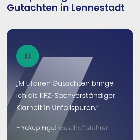
Gutachten in Lennestadt
„Mit fairen Gutachten bringe
ich als KFZ-Sachverständiger
Klarheit in Unfallspuren.“
– Yakup Ergül.
Geschäftsführer