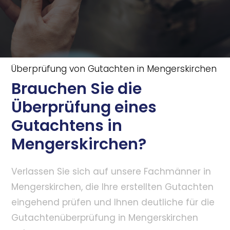
Überprüfung von Gutachten in Mengerskirchen
Brauchen Sie die
Überprüfung eines
Gutachtens in
Mengerskirchen?
Verlassen Sie sich auf unsere Fachmänner in
Mengerskirchen, die Ihre erstellten Gutachten
eingehend prüfen und Ihnen deutliche für die
Gutachtenüberprüfung in Mengerskirchen