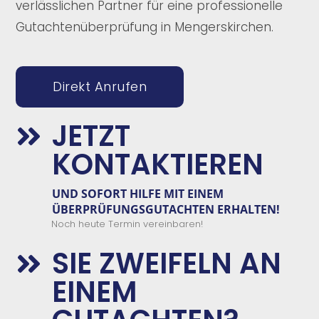
verlässlichen Partner für eine professionelle
Gutachtenüberprüfung in Mengerskirchen.
Direkt Anrufen
JETZT

KONTAKTIEREN
UND
SOFORT
HILFE
MIT EINEM
ÜBERPRÜFUNGSGUTACHTEN
E
RHALTEN!
Noch heute Termin vereinbaren!
SIE ZWEIFELN AN

EINEM