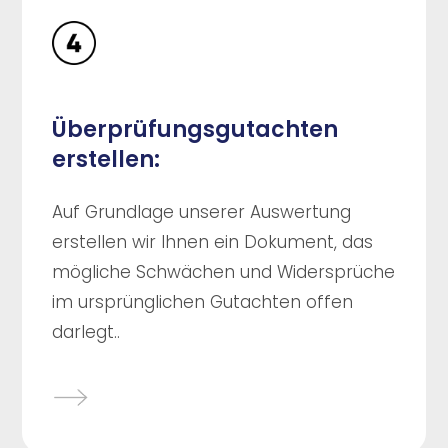
Überprüfungsgutachten
erstellen:
Auf Grundlage unserer Auswertung
erstellen wir Ihnen ein Dokument, das
mögliche Schwächen und Widersprüche
im ursprünglichen Gutachten offen
darlegt..