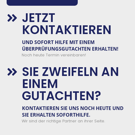
JETZT

KONTAKTIEREN
UND
SOFORT
HILFE
MIT EINEM
ÜBERPRÜFUNGSGUTACHTEN
E
RHALTEN!
Noch heute Termin vereinbaren!
SIE ZWEIFELN AN

EINEM
GUTACHTEN?
KONTAKTIEREN SIE
UNS
NOCH HEUTE UND
SIE ERHALTEN
SOFORTHILFE.
Wir sind der richtige Partner an ihrer Seite.