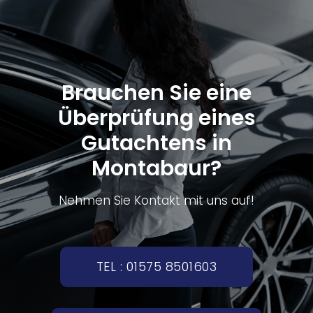
Brauchen Sie eine
Überprüfung eines
Gutachtens in
Montabaur?
Nehmen Sie Kontakt mit uns auf!
TEL : 01575 8501603