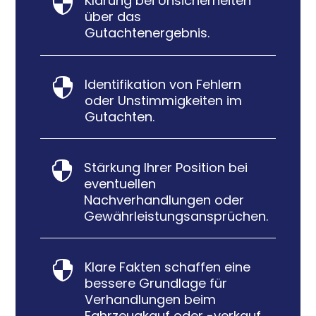
Klärung bei Unsicherheiten

über das
Gutachtenergebnis.
Identifikation von Fehlern

oder Unstimmigkeiten im
Gutachten.
Stärkung Ihrer Position bei

eventuellen
Nachverhandlungen oder
Gewährleistungsansprüchen.
Klare Fakten schaffen eine

bessere Grundlage für
Verhandlungen beim
Fahrzeugkauf oder -verkauf.