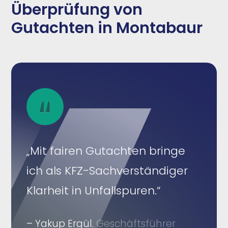
Überprüfung von
Gutachten in Montabaur
„Mit fairen Gutachten bringe
ich als KFZ-Sachverständiger
Klarheit in Unfallspuren.“
– Yakup Ergül.
Geschäftsführer