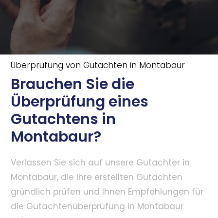
Überprüfung von Gutachten in Montabaur
Brauchen Sie die
Überprüfung eines
Gutachtens in
Montabaur?
Verlassen Sie sich auf unsere Gutachter in
Montabaur, die Ihre erstellten Gutachten
gründlich prüfen und Ihnen Empfehlungen für
die Gutachtenüberprüfung in Montabaur