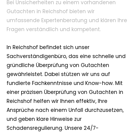
Bei Unsicherheiten zu einem vorhandenen
Gutachten in Reichshof bieten wir
umfassende Expertenberatung und klären Ihre
Fragen verständlich und kompetent.
In Reichshof befindet sich unser
Sachverständigenbüro, das eine schnelle und
gründliche Überprüfung von Gutachten
gewährleistet. Dabei stützen wir uns auf
fundierte Fachkenntnisse und Know-how. Mit
einer präzisen Überprüfung von Gutachten in
Reichshof helfen wir Ihnen effektiv, Ihre
Ansprüche nach einem Unfall durchzusetzen,
und geben klare Hinweise zur
Schadensregulierung. Unsere 24/7-