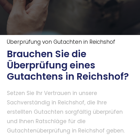
Überprüfung von Gutachten in Reichshof
Brauchen Sie die
Überprüfung eines
Gutachtens in Reichshof?
Setzen Sie Ihr Vertrauen in unsere
Sachverständig in Reichshof, die Ihre
erstellten Gutachten sorgfältig überprüfen
und Ihnen Ratschläge für die
Gutachtenüberprüfung in Reichshof geben.