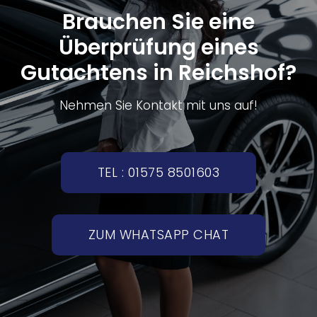
Brauchen Sie eine
Überprüfung eines
Gutachtens in Reichshof?
Nehmen Sie Kontakt mit uns auf!
TEL : 01575 8501603
ZUM WHATSAPP CHAT