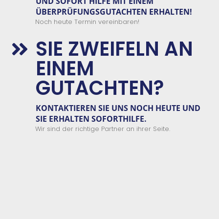
UND
SOFORT
HILFE
MIT EINEM
ÜBERPRÜFUNGSGUTACHTEN
E
RHALTEN!
Noch heute Termin vereinbaren!
SIE ZWEIFELN AN

EINEM
GUTACHTEN?
KONTAKTIEREN SIE
UNS
NOCH HEUTE UND
SIE ERHALTEN
SOFORTHILFE.
Wir sind der richtige Partner an ihrer Seite.