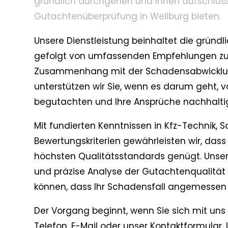
gründlich durchgehen und Ihnen aufschluss
Gutachtenüberprüfung in Weilburg bieten.
Unsere Dienstleistung beinhaltet die gründli
gefolgt von umfassenden Empfehlungen zu
Zusammenhang mit der Schadensabwicklung. 
unterstützen wir Sie, wenn es darum geht,
begutachten und Ihre Ansprüche nachhalt
Mit fundierten Kenntnissen in Kfz-Technik,
Bewertungskriterien gewährleisten wir, das
höchsten Qualitätsstandards genügt. Unser Z
und präzise Analyse der Gutachtenqualität z
können, dass Ihr Schadensfall angemessen
Der Vorgang beginnt, wenn Sie sich mit uns 
Telefon, E-Mail oder unser Kontaktformular.