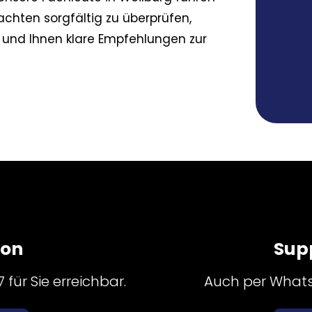
chten sorgfältig zu überprüfen,
und Ihnen klare Empfehlungen zur
fon
Sup
für Sie erreichbar.
Auch per Whatsa