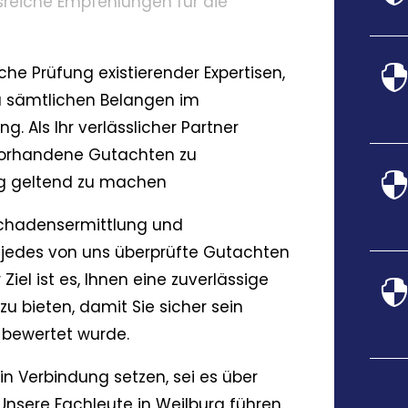
reiche Empfehlungen für die
che Prüfung existierender Expertisen,
 sämtlichen Belangen im
Als Ihr verlässlicher Partner
 vorhandene Gutachten zu
ig geltend zu machen
 Schadensermittlung und
s jedes von uns überprüfte Gutachten
iel ist es, Ihnen eine zuverlässige
u bieten, damit Sie sicher sein
 bewertet wurde.
in Verbindung setzen, sei es über
 Unsere Fachleute in Weilburg führen