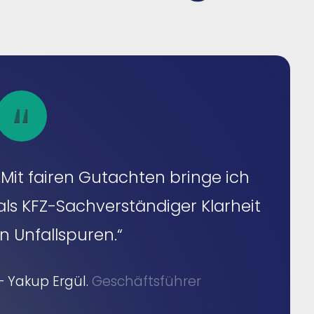
„Mit fairen Gutachten bringe ich
als KFZ-Sachverständiger Klarheit
in Unfallspuren.“
– Yakup Ergül.
Geschäftsführer