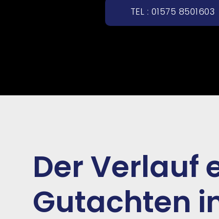
TEL : 01575 8501603
Der Verlauf 
Gutachten i