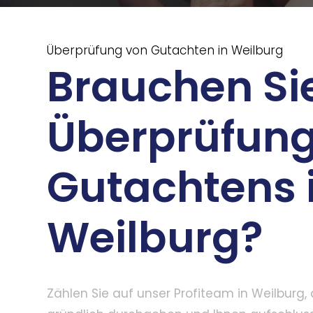
Überprüfung von Gutachten in Weilburg
Brauchen Sie
Überprüfung
Gutachtens 
Weilburg?
Zählen Sie auf unser Profiteam in Weilburg, 