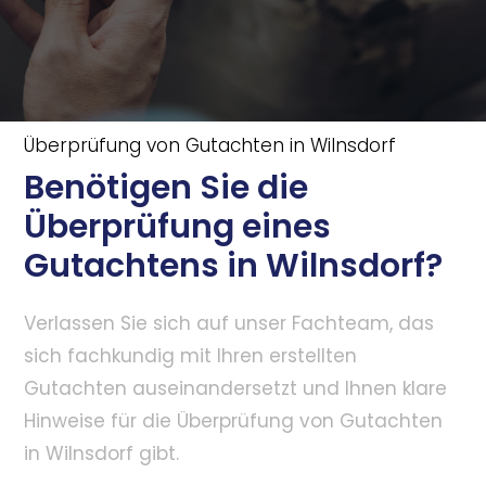
Überprüfung von Gutachten in Wilnsdorf
Benötigen Sie die
Überprüfung eines
Gutachtens in Wilnsdorf?
Verlassen Sie sich auf unser Fachteam, das
sich fachkundig mit Ihren erstellten
Gutachten auseinandersetzt und Ihnen klare
Hinweise für die Überprüfung von Gutachten
in Wilnsdorf gibt.