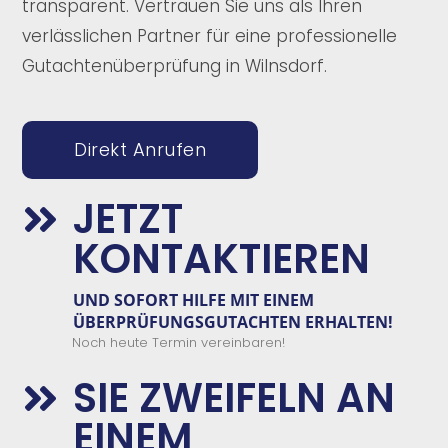
transparent. Vertrauen Sie uns als Ihren
verlässlichen Partner für eine professionelle
Gutachtenüberprüfung in Wilnsdorf.
Direkt Anrufen
JETZT

KONTAKTIEREN
UND
SOFORT
HILFE
MIT EINEM
ÜBERPRÜFUNGSGUTACHTEN
E
RHALTEN!
Noch heute Termin vereinbaren!
SIE ZWEIFELN AN

EINEM