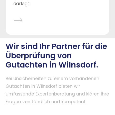
darlegt..
Wir sind Ihr Partner für die
Überprüfung von
Gutachten in Wilnsdorf.
Bei Unsicherheiten zu einem vorhandenen
Gutachten in Wilnsdorf bieten wir
umfassende Expertenberatung und klären Ihre
Fragen verständlich und kompetent.