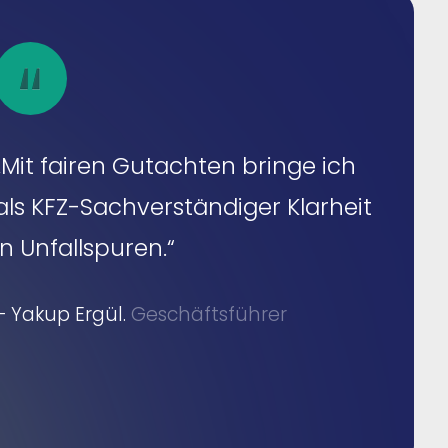
„Mit fairen Gutachten bringe ich
als KFZ-Sachverständiger Klarheit
in Unfallspuren.“
– Yakup Ergül.
Geschäftsführer