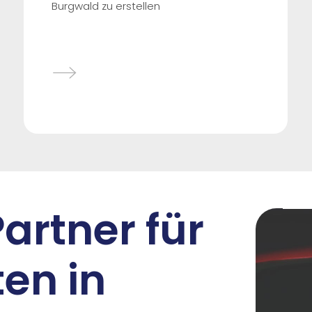
Burgwald zu erstellen
Partner für
en in