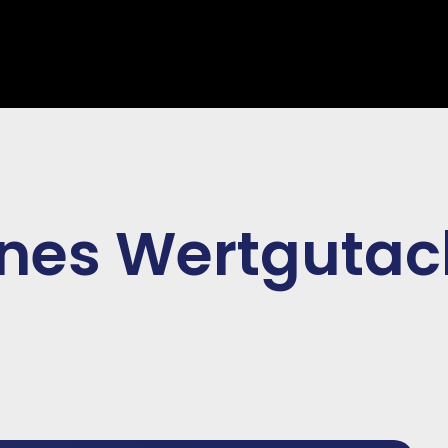
ines Wertgutac