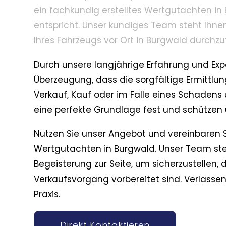
ein fachkundig erstelltes Wertgutachten i
entspricht. Unser kundiges Team steht Ihne
Ihres Fahrzeugs vor Ort in Burgwald durchzu
Durch unsere langjährige Erfahrung und Expe
Überzeugung, dass die sorgfältige Ermittlu
Verkauf, Kauf oder im Falle eines Schadens u
eine perfekte Grundlage fest und schützen 
Nutzen Sie unser Angebot und vereinbaren S
Wertgutachten in Burgwald. Unser Team ste
Begeisterung zur Seite, um sicherzustellen,
Verkaufsvorgang vorbereitet sind. Verlassen
Praxis.
Direkt Kontaktieren