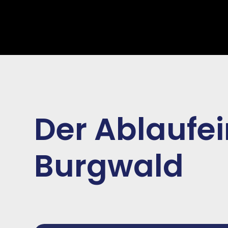
Der Ablaufe
Burgwald