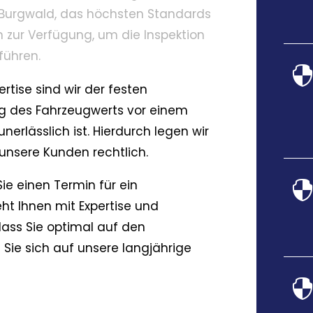
n Burgwald, das höchsten Standards
n zur Verfügung, um die Inspektion
führen.
rtise sind wir der festen
ng des Fahrzeugwerts vor einem
nerlässlich ist. Hierdurch legen wir
unsere Kunden rechtlich.
ie einen Termin für ein
ht Ihnen mit Expertise und
 dass Sie optimal auf den
 Sie sich auf unsere langjährige