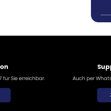
fon
Sup
für Sie erreichbar.
Auch per Whatsa