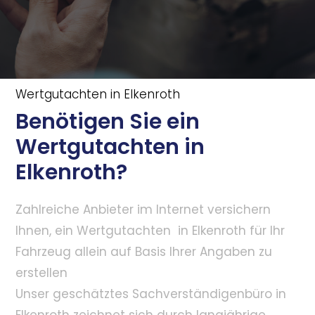
Wertgutachten in Elkenroth
Benötigen Sie ein
Wertgutachten in
Elkenroth?
Zahlreiche Anbieter im Internet versichern
Ihnen, ein Wertgutachten in Elkenroth für Ihr
Fahrzeug allein auf Basis Ihrer Angaben zu
erstellen
Unser geschätztes Sachverständigenbüro in