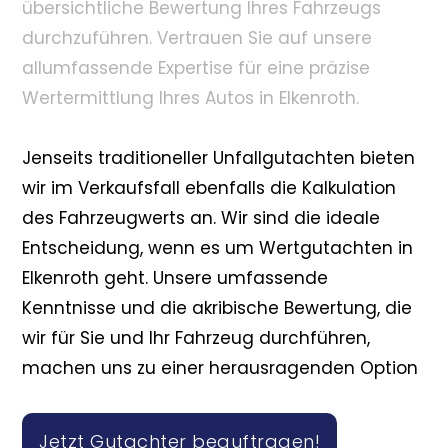
übersichtliche Bewertung Ihres Fahrzeugs
durchzuführen. Vertrauen Sie auf unsere
allumfassende Expertise für eine präzise
Wertermittlung Ihres Autos in Elkenroth.
Jenseits traditioneller Unfallgutachten bieten
wir im Verkaufsfall ebenfalls die Kalkulation
des Fahrzeugwerts an. Wir sind die ideale
Entscheidung, wenn es um Wertgutachten in
Elkenroth geht. Unsere umfassende
Kenntnisse und die akribische Bewertung, die
wir für Sie und Ihr Fahrzeug durchführen,
machen uns zu einer herausragenden Option
Jetzt Gutachter beauftragen!