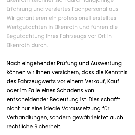
Elkenroth zeichnet sich durch langjährige
Erfahrung und versiertes Fachpersonal aus.
Wir garantieren ein professionell erstelltes
Wertgutachten in Elkenroth und führen die
Begutachtung Ihres Fahrzeugs vor Ort in
Elkenroth durch.
Nach eingehender Prüfung und Auswertung
können wir Ihnen versichern, dass die Kenntnis
des Fahrzeugwerts vor einem Verkauf, Kauf
oder im Falle eines Schadens von
entscheidender Bedeutung ist. Dies schafft
nicht nur eine ideale Voraussetzung für
Verhandlungen, sondern gewährleistet auch
rechtliche Sicherheit.