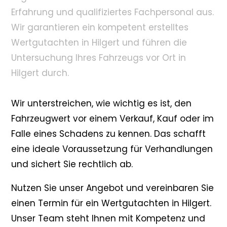
Erfahrung und qualifiziertes Fachpersonal aus.
Wir garantieren ein kompetent erstelltes
Wertgutachten in Hilgert und führen die
Untersuchung Ihres Fahrzeugs vor Ort in
Hilgert durch.
Wir unterstreichen, wie wichtig es ist, den
Fahrzeugwert vor einem Verkauf, Kauf oder im
Falle eines Schadens zu kennen. Das schafft
eine ideale Voraussetzung für Verhandlungen
und sichert Sie rechtlich ab.
Nutzen Sie unser Angebot und vereinbaren Sie
einen Termin für ein Wertgutachten in Hilgert.
Unser Team steht Ihnen mit Kompetenz und