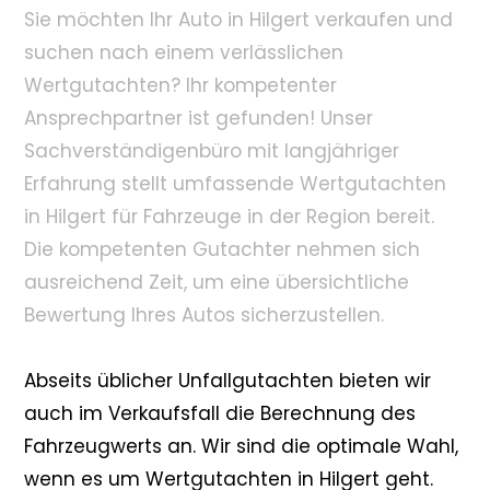
Sie möchten Ihr Auto in Hilgert verkaufen und
suchen nach einem verlässlichen
Wertgutachten? Ihr kompetenter
Ansprechpartner ist gefunden! Unser
Sachverständigenbüro mit langjähriger
Erfahrung stellt umfassende Wertgutachten
in Hilgert für Fahrzeuge in der Region bereit.
Die kompetenten Gutachter nehmen sich
ausreichend Zeit, um eine übersichtliche
Bewertung Ihres Autos sicherzustellen.
Abseits üblicher Unfallgutachten bieten wir
auch im Verkaufsfall die Berechnung des
Fahrzeugwerts an. Wir sind die optimale Wahl,
wenn es um Wertgutachten in Hilgert geht.