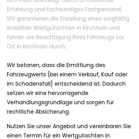
Kirchhain überzeugt durch umfassende
Erfahrung und fachkundiges Fachpersonal.
Wir garantieren die Erstellung eines sorgfältig
erstellten Wertgutachten in Kirchhain und
führen die Besichtigung Ihres Fahrzeugs vor
Ort in Kirchhain durch.
Wir betonen, dass die Ermittlung des
Fahrzeugwerts {bei einem Verkauf, Kauf oder
im Schadensfall} entscheidend ist. Dadurch
setzen wir eine hervorragende
Verhandlungsgrundlage und sorgen für
rechtliche Absicherung.
Nutzen Sie unser Angebot und vereinbaren Sie
einen Termin für ein Wertgutachten in