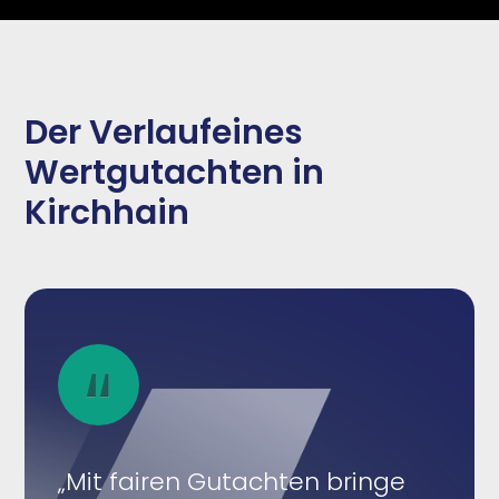
Der Verlaufeines
Wertgutachten in
Kirchhain
„Mit fairen Gutachten bringe