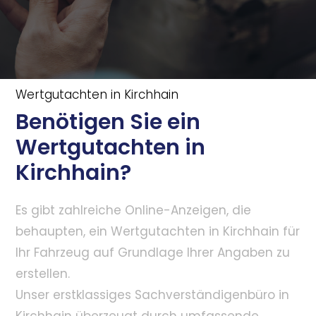
Wertgutachten in Kirchhain
Benötigen Sie ein
Wertgutachten in
Kirchhain?
Es gibt zahlreiche Online-Anzeigen, die
behaupten, ein Wertgutachten in Kirchhain für
Ihr Fahrzeug auf Grundlage Ihrer Angaben zu
erstellen.
Unser erstklassiges Sachverständigenbüro in