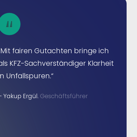
„Mit fairen Gutachten bringe ich
als KFZ-Sachverständiger Klarheit
in Unfallspuren.“
– Yakup Ergül.
Geschäftsführer