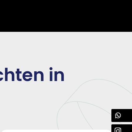
hten in