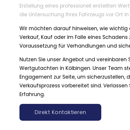
Erstellung eines professionell erstellten W
die Untersuchung Ihres Fahrzeugs vor Ort in
Wir möchten darauf hinweisen, wie wichtig 
Verkauf, Kauf oder im Falle eines Schadens 
Voraussetzung für Verhandlungen und sicher
Nutzen Sie unser Angebot und vereinbaren S
Wertgutachten in Kölbingen. Unser Team st
Engagement zur Seite, um sicherzustellen, 
Verkaufsprozess vorbereitet sind. Verlassen 
Erfahrung.
Direkt Kontaktieren