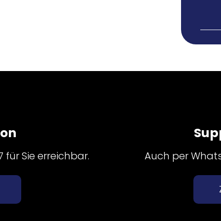
fon
Sup
für Sie erreichbar.
Auch per Whatsa