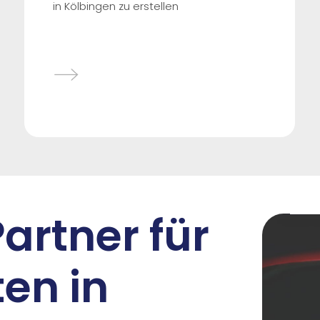
in Kölbingen zu erstellen
Partner für
en in