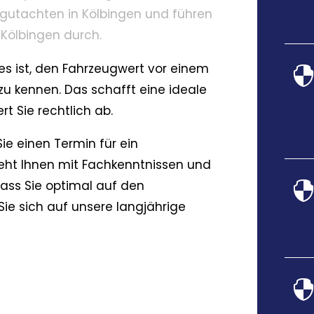
ertgutachten in Kölbingen und führen
 Kölbingen durch.
es ist, den Fahrzeugwert vor einem
zu kennen. Das schafft eine ideale
t Sie rechtlich ab.
ie einen Termin für ein
eht Ihnen mit Fachkenntnissen und
dass Sie optimal auf den
Sie sich auf unsere langjährige