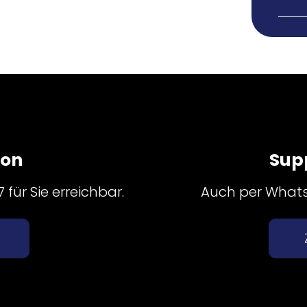
fon
Sup
für Sie erreichbar.
Auch per Whatsa