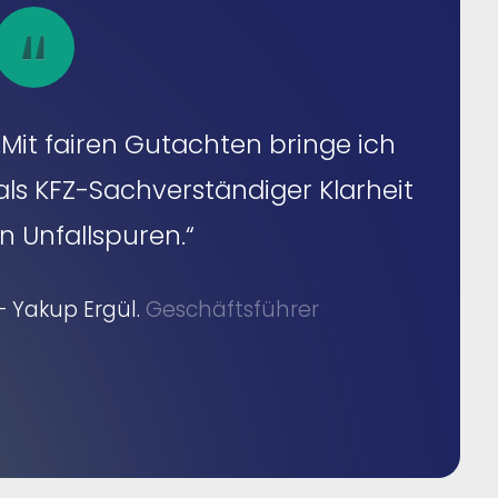
„Mit fairen Gutachten bringe ich
als KFZ-Sachverständiger Klarheit
in Unfallspuren.“
– Yakup Ergül.
Geschäftsführer