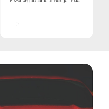
Bewertung als solide Grundlage für Sie.