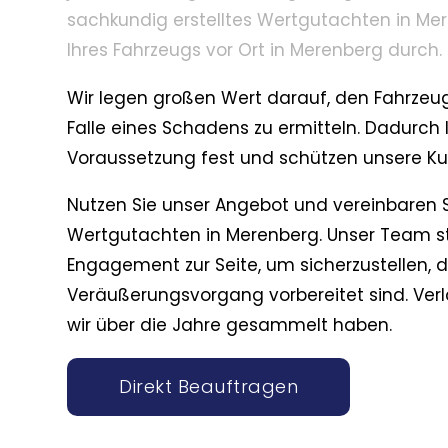
sachkundig erstelltes Wertgutachten in Me
Ihres Fahrzeugs vor Ort in Merenberg durch.
Wir legen großen Wert darauf, den Fahrzeug
Falle eines Schadens zu ermitteln. Dadurch 
Voraussetzung fest und schützen unsere Ku
Nutzen Sie unser Angebot und vereinbaren S
Wertgutachten in Merenberg. Unser Team s
Engagement zur Seite, um sicherzustellen, 
Veräußerungsvorgang vorbereitet sind. Verla
wir über die Jahre gesammelt haben.
Direkt Beauftragen