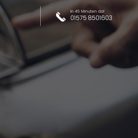
In 45 Minuten da!
01575 8501603