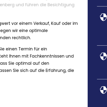
renberg und führen die Besichtigung
wert vor einem Verkauf, Kauf oder im
legen wir eine optimale
nden rechtlich.
ie einen Termin für ein
teht Ihnen mit Fachkenntnissen und
dass Sie optimal auf den
ssen Sie sich auf die Erfahrung, die