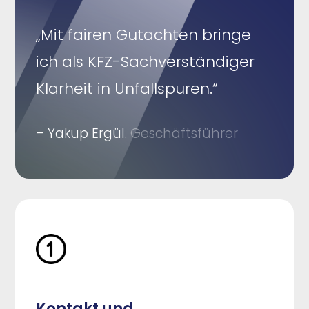
„Mit fairen Gutachten bringe
ich als KFZ-Sachverständiger
Klarheit in Unfallspuren.“
– Yakup Ergül.
Geschäftsführer
Kontakt und