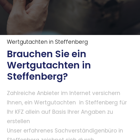
Wertgutachten in Steffenberg
Brauchen Sie ein
Wertgutachten in
Steffenberg?
Zahlreiche Anbieter im Internet versichern
Ihnen, ein Wertgutachten in Steffenberg für
Ihr KFZ allein auf Basis Ihrer Angaben zu
erstellen
Unser erfahrenes Sachverständigenbüro in