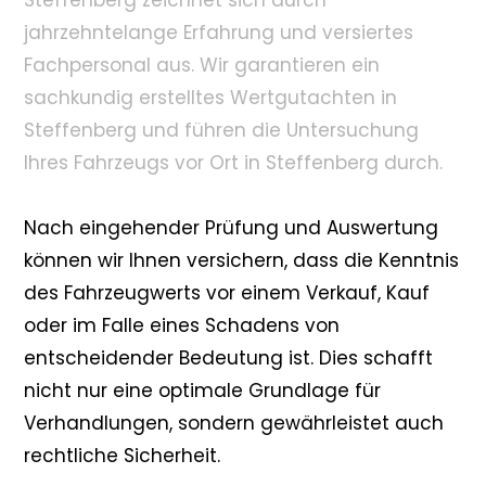
Steffenberg zeichnet sich durch
jahrzehntelange Erfahrung und versiertes
Fachpersonal aus. Wir garantieren ein
sachkundig erstelltes Wertgutachten in
Steffenberg und führen die Untersuchung
Ihres Fahrzeugs vor Ort in Steffenberg durch.
Nach eingehender Prüfung und Auswertung
können wir Ihnen versichern, dass die Kenntnis
des Fahrzeugwerts vor einem Verkauf, Kauf
oder im Falle eines Schadens von
entscheidender Bedeutung ist. Dies schafft
nicht nur eine optimale Grundlage für
Verhandlungen, sondern gewährleistet auch
rechtliche Sicherheit.